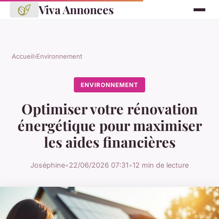
Viva Annonces
Accueil
›
Environnement
ENVIRONNEMENT
Optimiser votre rénovation
énergétique pour maximiser
les aides financières
Joséphine
•
22/06/2026 07:31
•
12 min de lecture