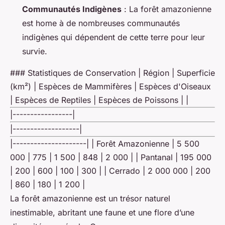
Communautés Indigènes
: La forêt amazonienne
est home à de nombreuses communautés
indigènes qui dépendent de cette terre pour leur
survie.
### Statistiques de Conservation | Région | Superficie
(km²) | Espèces de Mammifères | Espèces d'Oiseaux
| Espèces de Reptiles | Espèces de Poissons | |
|-----------------|
|-------------------|
|---------------------| | Forêt Amazonienne | 5 500
000 | 775 | 1 500 | 848 | 2 000 | | Pantanal | 195 000
| 200 | 600 | 100 | 300 | | Cerrado | 2 000 000 | 200
| 860 | 180 | 1 200 |
La forêt amazonienne est un trésor naturel
inestimable, abritant une faune et une flore d’une