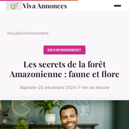
Viva Annonces
Accueil
›
Environnement
ENVIRONNEMENT
Les secrets de la forêt
Amazonienne : faune et flore
Baptiste
•
20 décembre 2024
•
7 min de lecture