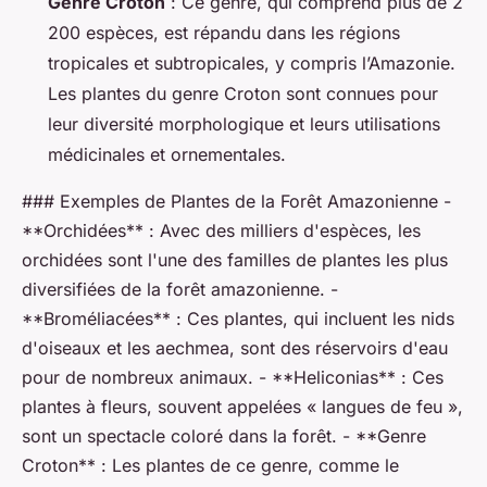
Genre Croton
: Ce genre, qui comprend plus de 2
200 espèces, est répandu dans les régions
tropicales et subtropicales, y compris l’Amazonie.
Les plantes du genre
Croton
sont connues pour
leur diversité morphologique et leurs utilisations
médicinales et ornementales.
### Exemples de Plantes de la Forêt Amazonienne -
**Orchidées** : Avec des milliers d'espèces, les
orchidées sont l'une des familles de plantes les plus
diversifiées de la forêt amazonienne. -
**Broméliacées** : Ces plantes, qui incluent les nids
d'oiseaux et les aechmea, sont des réservoirs d'eau
pour de nombreux animaux. - **Heliconias** : Ces
plantes à fleurs, souvent appelées « langues de feu »,
sont un spectacle coloré dans la forêt. - **Genre
Croton** : Les plantes de ce genre, comme le