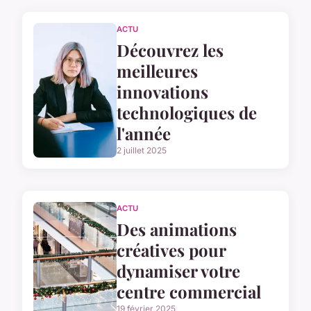
ACTU
Découvrez les
meilleures
innovations
technologiques de
l'année
2 juillet 2025
ACTU
Des animations
créatives pour
dynamiser votre
centre commercial
19 février 2025