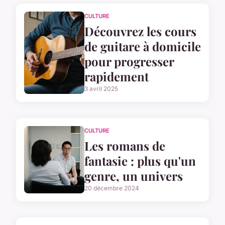
CULTURE
Découvrez les cours
de guitare à domicile
pour progresser
rapidement
3 avril 2025
CULTURE
Les romans de
fantasie : plus qu'un
genre, un univers
20 décembre 2024