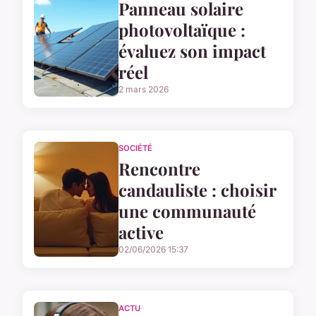
Panneau solaire
photovoltaïque :
évaluez son impact
réel
2 mars 2026
SOCIÉTÉ
Rencontre
candauliste : choisir
une communauté
active
02/06/2026 15:37
ACTU