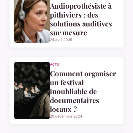
Audioprothésiste à
pithiviers : des
solutions auditives
sur mesure
24 avril 2025
ACTU
Comment organiser
un festival
inoubliable de
documentaires
locaux ?
20 décembre 2024