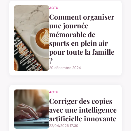
ACTU
Comment organiser
une journée
mémorable de
sports en plein air
pour toute la famille
?
20 décembre 2024
ACTU
Corriger des copies
avec une intelligence
artificielle innovante
22/04/2026 17:30