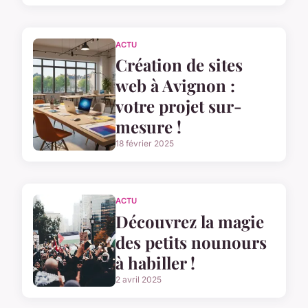
ACTU
Création de sites
web à Avignon :
votre projet sur-
mesure !
18 février 2025
ACTU
Découvrez la magie
des petits nounours
à habiller !
2 avril 2025