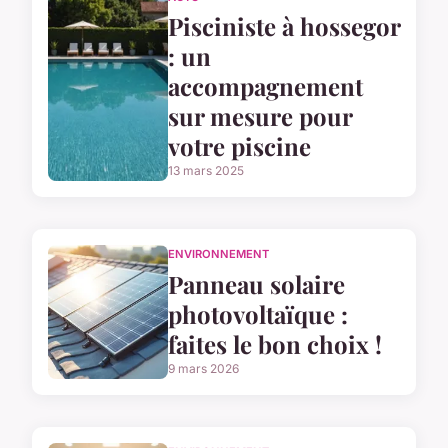
Pisciniste à hossegor
: un
accompagnement
sur mesure pour
votre piscine
13 mars 2025
ENVIRONNEMENT
Panneau solaire
photovoltaïque :
faites le bon choix !
9 mars 2026