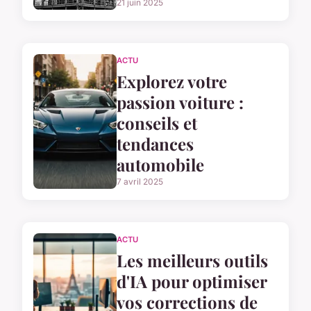
21 juin 2025
ACTU
Explorez votre
passion voiture :
conseils et
tendances
automobile
7 avril 2025
ACTU
Les meilleurs outils
d'IA pour optimiser
vos corrections de