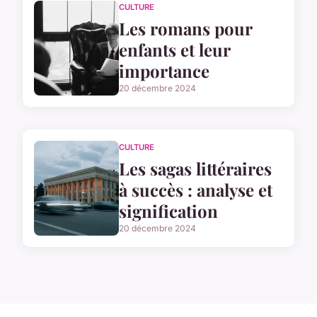
CULTURE
Les romans pour
enfants et leur
importance
20 décembre 2024
CULTURE
Les sagas littéraires
à succès : analyse et
signification
20 décembre 2024