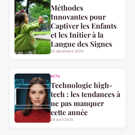
Méthodes
Innovantes pour
Captiver les Enfants
et les Initier à la
Langue des Signes
20 décembre 2024
ACTU
Technologie high-
tech : les tendances à
ne pas manquer
cette année
24 avril 2025