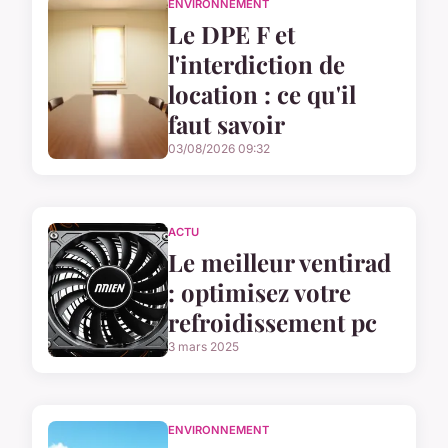
ENVIRONNEMENT
Le DPE F et
l'interdiction de
location : ce qu'il
faut savoir
03/08/2026 09:32
ACTU
Le meilleur ventirad
: optimisez votre
refroidissement pc
3 mars 2025
ENVIRONNEMENT