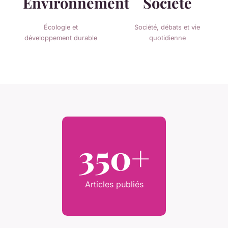
Environnement
Société
Écologie et
Société, débats et vie
développement durable
quotidienne
350+
Articles publiés