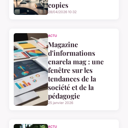
copies
28/04/2026 10:32
ACTU
Magazine
d'informations
cnarela mag : une
fenêtre sur les
tendances de la
société et de la
pédagogie
25 janvier 2026
ACTU