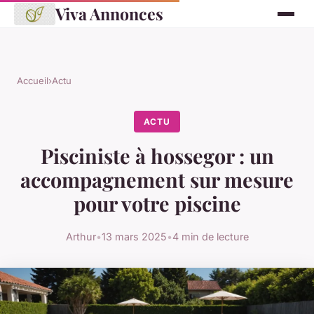
Viva Annonces
Accueil
›
Actu
ACTU
Pisciniste à hossegor : un
accompagnement sur mesure
pour votre piscine
Arthur
•
13 mars 2025
•
4 min de lecture