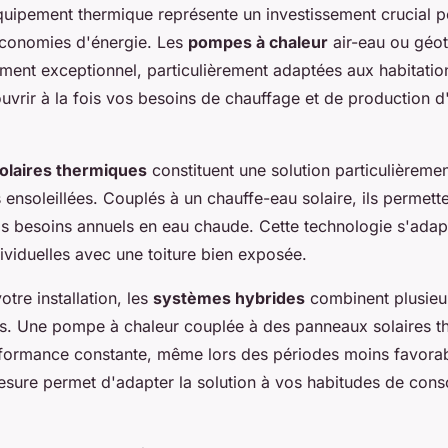
quipement thermique représente un investissement crucial p
économies d'énergie. Les
pompes à chaleur
air-eau ou géo
ment exceptionnel, particulièrement adaptées aux habitation
ouvrir à la fois vos besoins de chauffage et de production 
olaires thermiques
constituent une solution particulièremen
 ensoleillées. Couplés à un chauffe-eau solaire, ils permett
 besoins annuels en eau chaude. Cette technologie s'adap
ividuelles avec une toiture bien exposée.
otre installation, les
systèmes hybrides
combinent plusieu
. Une pompe à chaleur couplée à des panneaux solaires t
rformance constante, même lors des périodes moins favorab
sure permet d'adapter la solution à vos habitudes de con