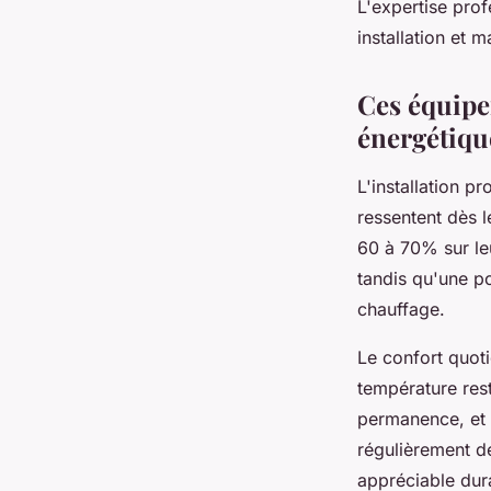
L'expertise pro
installation et 
Ces équipe
énergétiqu
L'installation 
ressentent dès 
60 à 70% sur leu
tandis qu'une p
chauffage.
Le confort quot
température rest
permanence, et 
régulièrement d
appréciable dura