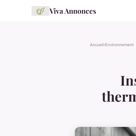
Viva Annonces
Accueil
›
Environnement
In
therm