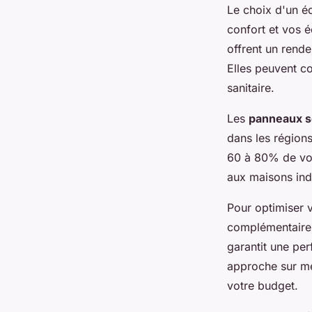
Le choix d'un é
confort et vos 
offrent un rende
Elles peuvent c
sanitaire.
Les
panneaux s
dans les régions
60 à 80% de vos
aux maisons ind
Pour optimiser v
complémentaires
garantit une pe
approche sur me
votre budget.