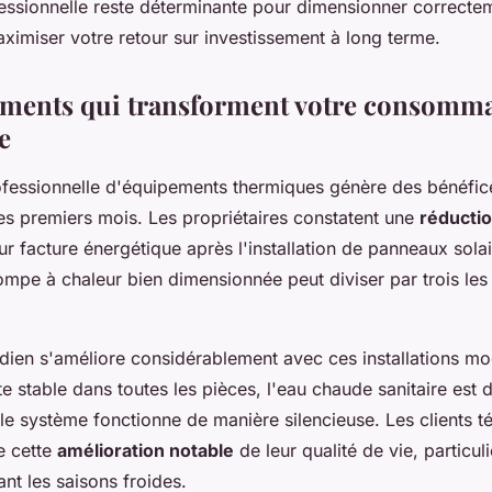
fessionnelle reste déterminante pour dimensionner correcte
maximiser votre retour sur investissement à long terme.
ments qui transforment votre consomm
e
professionnelle d'équipements thermiques génère des bénéfic
les premiers mois. Les propriétaires constatent une
réducti
r facture énergétique après l'installation de panneaux sola
ompe à chaleur bien dimensionnée peut diviser par trois les
idien s'améliore considérablement avec ces installations m
e stable dans toutes les pièces, l'eau chaude sanitaire est 
le système fonctionne de manière silencieuse. Les clients 
e cette
amélioration notable
de leur qualité de vie, particu
nt les saisons froides.