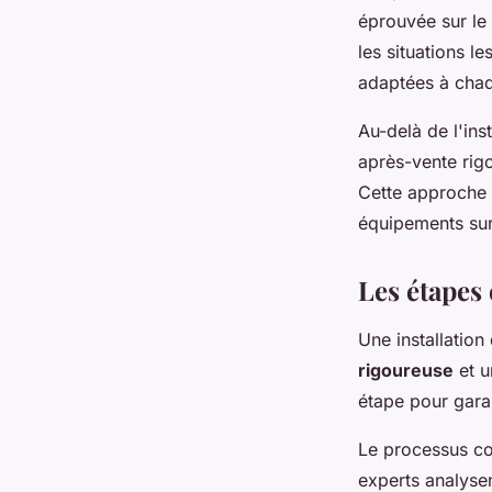
éprouvée sur le 
les situations l
adaptées à chaqu
Au-delà de l'inst
après-vente rig
Cette approche 
équipements sur
Les étapes 
Une installatio
rigoureuse
et u
étape pour garan
Le processus co
experts analysen