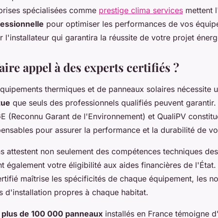
prises spécialisées comme
prestige clima services
mettent l
fessionnelle
pour optimiser les performances de vos équip
l'installateur qui garantira la réussite de votre projet énerg
ire appel à des experts certifiés ?
d'équipements thermiques et de panneaux solaires nécessite 
tue
que seuls des professionnels qualifiés peuvent garantir.
RGE (Reconnu Garant de l'Environnement) et QualiPV constit
pensables pour assurer la performance et la durabilité de vos
ns attestent non seulement des compétences techniques des 
t également votre éligibilité aux aides financières de l'État
rtifié maîtrise les spécificités de chaque équipement, les 
es d'installation propres à chaque habitat.
e
plus de 100 000 panneaux
installés en France témoigne d