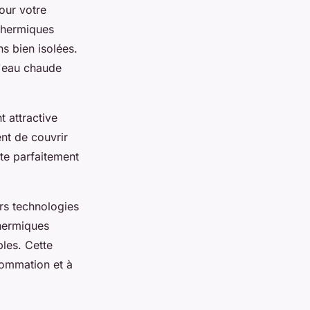
our votre
thermiques
s bien isolées.
d'eau chaude
t attractive
ent de couvrir
te parfaitement
rs technologies
hermiques
les. Cette
sommation et à