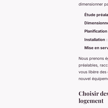
dimensionner par
Étude préal
Dimensionn
Planification
Installation
:
Mise en ser
Nous prenons é
préalables, rac
vous libère des
nouvel équipem
Choisir de
logement