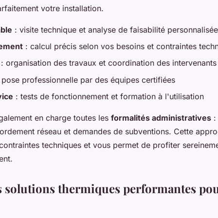
faitement votre installation.
able
: visite technique et analyse de faisabilité personnalisée
ement
: calcul précis selon vos besoins et contraintes tech
: organisation des travaux et coordination des intervenants
 pose professionnelle par des équipes certifiées
vice
: tests de fonctionnement et formation à l'utilisation
galement en charge toutes les
formalités administratives
:
cordement réseau et demandes de subventions. Cette appro
 contraintes techniques et vous permet de profiter sereinem
ent.
s solutions thermiques performantes pou