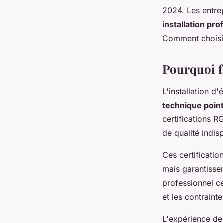
2024. Les entre
installation pro
Comment choisir 
Pourquoi fa
L'installation 
technique poin
certifications 
de qualité indis
Ces certificatio
mais garantissen
professionnel ce
et les contraint
L'expérience d