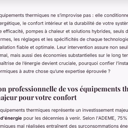
’équipements thermiques ne s’improvise pas : elle conditionne
gétique, le confort intérieur et la durabilité de votre systè
 efficacité, pompes à chaleur et solutions hybrides, seuls 
ormes, les réglages et les spécificités de chaque technolog
tallation fiable et optimale. Leur intervention assure non se
al, mais aussi des économies substantielles sur le long t
aîtrise de l’énergie devient cruciale, pourquoi confier l’inst
rmiques à autre chose qu’une expertise éprouvée ?
tion professionnelle de vos équipements t
ajeur pour votre confort
d'équipements thermiques représente un investissement majeu
d'énergie
pour les décennies à venir. Selon l'ADEME, 75%
hermiques mal réalisées entraînent des surconsommations éne