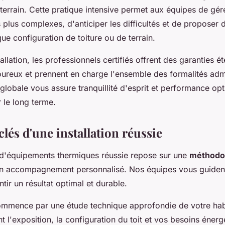
terrain. Cette pratique intensive permet aux équipes de gér
es plus complexes, d'anticiper les difficultés et de proposer 
e configuration de toiture ou de terrain.
allation, les professionnels certifiés offrent des garanties é
oureux et prennent en charge l'ensemble des formalités admi
globale vous assure tranquillité d'esprit et performance op
 le long terme.
clés d'une installation réussie
n d'équipements thermiques réussie repose sur une
méthodo
n accompagnement personnalisé. Nos équipes vous guiden
tir un résultat optimal et durable.
mmence par une étude technique approfondie de votre hab
t l'exposition, la configuration du toit et vos besoins éner