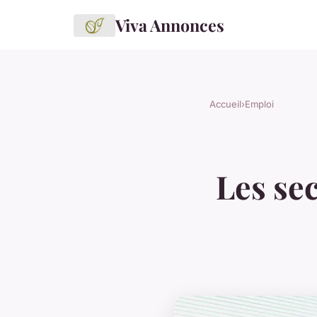
Viva Annonces
Accueil
›
Emploi
Les se