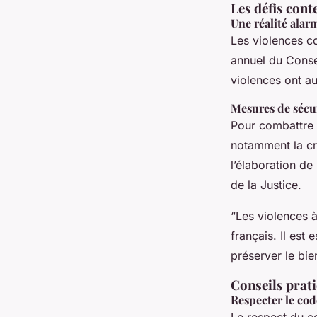
Les défis cont
Une réalité alar
Les violences c
annuel du Conse
violences ont a
Mesures de sécur
Pour combattre 
notamment la cr
l’élaboration de
de la Justice.
“Les violences à
français. Il est
préserver le bi
Conseils prat
Respecter le cod