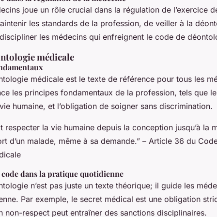
cins joue un rôle crucial dans la régulation de l’exercice d
intenir les standards de la profession, de veiller à la déon
discipliner les médecins qui enfreignent le code de déontol
ontologie médicale
ondamentaux
tologie médicale est le texte de référence pour tous les mé
once les principes fondamentaux de la profession, tels que l
 vie humaine, et l’obligation de soigner sans discrimination.
 respecter la vie humaine depuis la conception jusqu’à la mo
rt d’un malade, même à sa demande.” – Article 36 du Cod
dicale
 code dans la pratique quotidienne
ologie n’est pas juste un texte théorique; il guide les méde
enne. Par exemple, le secret médical est une obligation stri
 non-respect peut entraîner des sanctions disciplinaires.