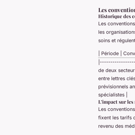
Les conventio
Historique des 
Les conventions
les organisation
soins et régulen
| Période | Conv
|----------------
de deux secteur
entre lettres cl
prévisionnels an
spécialistes |
L’impact sur les
Les conventions 
fixent les tarif
revenu des médec