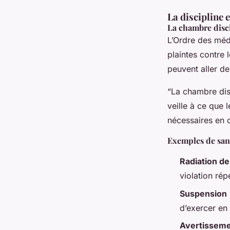
La discipline e
La chambre disci
L’Ordre des méd
plaintes contre
peuvent aller de
“La chambre disc
veille à ce que 
nécessaires en 
Exemples de sanc
Radiation de
violation ré
Suspension
d’exercer en
Avertissem