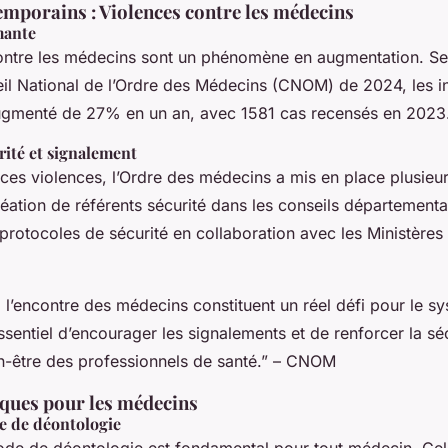
emporains : Violences contre les médecins
mante
ontre les médecins sont un phénomène en augmentation. Sel
il National de l’Ordre des Médecins (CNOM) de 2024, les i
ugmenté de 27% en un an, avec 1581 cas recensés en 2023
ité et signalement
ces violences, l’Ordre des médecins a mis en place plusieu
éation de référents sécurité dans les conseils départementa
 protocoles de sécurité en collaboration avec les Ministères d
 l’encontre des médecins constituent un réel défi pour le s
 essentiel d’encourager les signalements et de renforcer la sé
en-être des professionnels de santé.” – CNOM
iques pour les médecins
e de déontologie