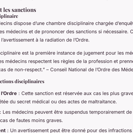
t les sanctions
plinaire
ecins dispose d’une chambre disciplinaire chargée d’enquêt
 les médecins et de prononcer des sanctions si nécessaire. 
 l’avertissement à la radiation de l’Ordre.
iplinaire est la première instance de jugement pour les méd
les médecins respectent les règles de la profession et pren
cas de non-respect.” – Conseil National de l’Ordre des Méd
tions disciplinaires
 l’Ordre
: Cette sanction est réservée aux cas les plus grave
pétée du secret médical ou des actes de maltraitance.
: Les médecins peuvent être suspendus temporairement de l
 cas de fautes moins graves.
ent
: Un avertissement peut être donné pour des infractions