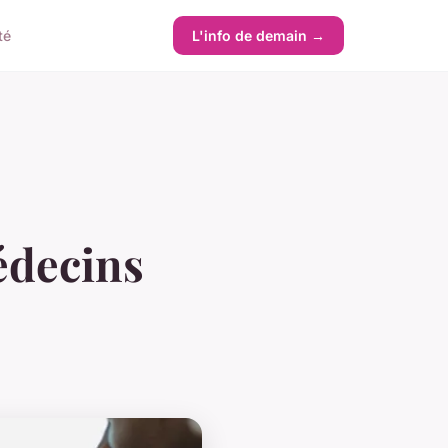
té
L'info de demain →
édecins
s