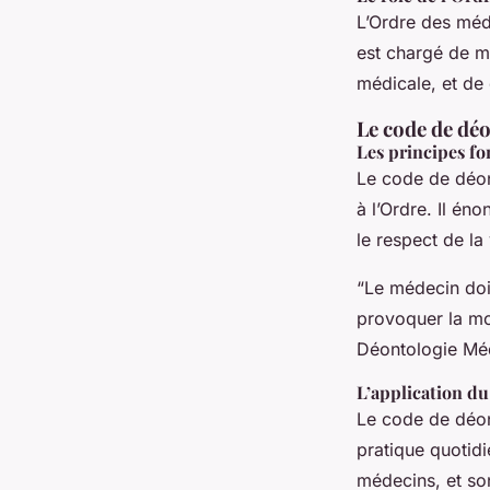
L’Ordre des méde
est chargé de ma
médicale, et de 
Le code de dé
Les principes f
Le code de déon
à l’Ordre. Il én
le respect de la
“Le médecin doit
provoquer la mo
Déontologie Mé
L’application du
Le code de déont
pratique quotidi
médecins, et son