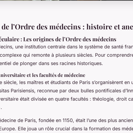
 de l’Ordre des médecins : histoire et an
éculaire : Les origines de l’Ordre des médecins
cins, une institution centrale dans le système de santé fra
t complexe qui remonte à plusieurs siècles. Pour comprendr
ssentiel de plonger dans ses racines historiques.
niversitaire et les facultés de médecine
e siècle, les maîtres et étudiants de Paris s’organisèrent en
itas Parisiensis
, reconnue par deux bulles pontificales d’Inn
ersitaire était divisée en quatre facultés : théologie, droit
).
decine de Paris, fondée en 1150, était l’une des plus ancie
Europe. Elle joua un rôle crucial dans la formation des méd