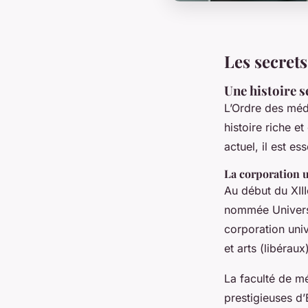
Les secrets
Une histoire s
L’Ordre des méde
histoire riche e
actuel, il est e
La corporation u
Au début du XIII
nommée
Univers
corporation univ
et arts (libéraux
La faculté de mé
prestigieuses d’