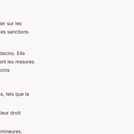
er sur les
Ces sanctions
ecins. Elle
nent les mesures
ecins
s, tels que la
eur droit
 mineures.